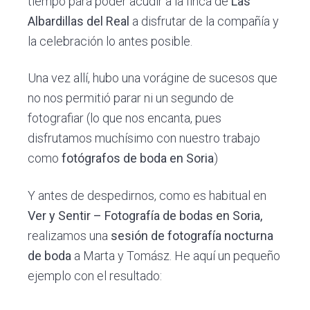
tiempo para poder acudir a la finca de
Las
Albardillas del Real
a disfrutar de la compañía y
la celebración lo antes posible.
Una vez allí, hubo una vorágine de sucesos que
no nos permitió parar ni un segundo de
fotografiar (lo que nos encanta, pues
disfrutamos muchísimo con nuestro trabajo
como
fotógrafos de boda en Soria
)
Y antes de despedirnos, como es habitual en
Ver y Sentir – Fotografía de bodas en Soria,
realizamos una
sesión de fotografía nocturna
de boda
a Marta y Tomász. He aquí un pequeño
ejemplo con el resultado: