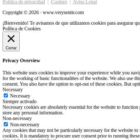
Política de privacidad
|
Cookies
|
Aviso Legal
Copyright © 2026 · www.verysentir.com
¡Bienvenido! Te avisamos de que utilizamos cookies para asegurar qu
Política de Cookies
Cerrar
Privacy Overview
This website uses cookies to improve your experience while you naviga
for the working of basic functionalities of the website. We also use t
consent. You also have the option to opt-out of these cookies. But op
Necessary
Necessary
Siempre activado
Necessary cookies are absolutely essential for the website to function 
store any personal information.
Non-necessary
Non-necessary
Any cookies that may not be particularly necessary for the website to 
cookies. It is mandatory to procure user consent prior to running thes