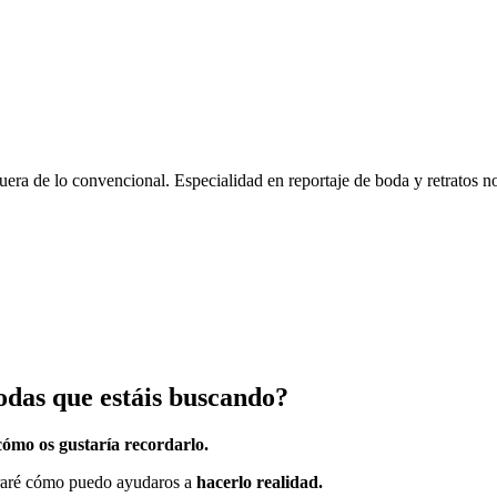
uera de lo convencional. Especialidad en reportaje de boda y retratos n
bodas que estáis buscando?
cómo os gustaría recordarlo.
traré cómo puedo ayudaros a
hacerlo realidad.