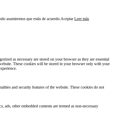
ando asumiremos que estás de acuerdo.
Aceptar
Leer más
gorized as necessary are stored on your browser as they are essential
 website. These cookies will be stored in your browser only with your
experience.
nalities and security features of the website. These cookies do not
ytics, ads, other embedded contents are termed as non-necessary