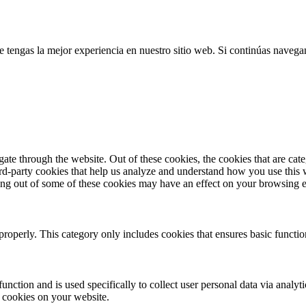
e tengas la mejor experiencia en nuestro sitio web. Si continúas naveg
te through the website. Out of these cookies, the cookies that are cate
hird-party cookies that help us analyze and understand how you use this
ting out of some of these cookies may have an effect on your browsing 
properly. This category only includes cookies that ensures basic functio
function and is used specifically to collect user personal data via anal
e cookies on your website.