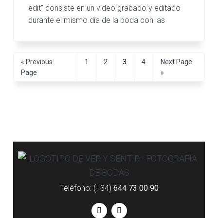
edit" consiste en un vídeo grabado y editado
durante el mismo día de la boda con las
«
Previous
1
2
3
4
Next Page
Page
»
Teléfono: (+34)
644 73 00 90